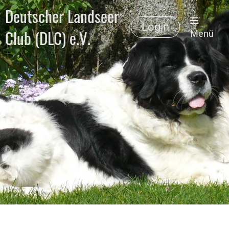
Deutscher Landseer
Login
Club (DLC) e.V.
Menü